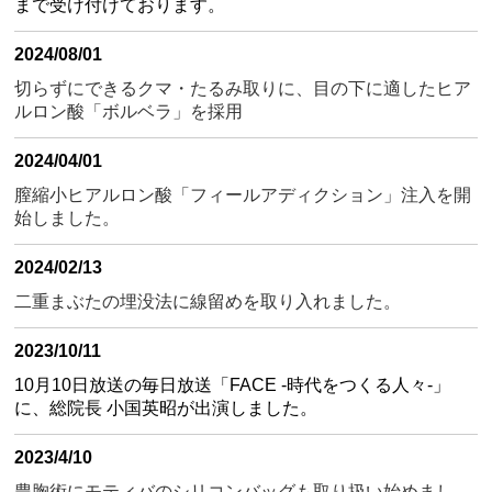
まで受け付けております。
2024/08/01
切らずにできるクマ・たるみ取りに、目の下に適したヒア
ルロン酸「ボルベラ」を採用
2024/04/01
膣縮小ヒアルロン酸「フィールアディクション」注入を開
始しました。
2024/02/13
二重まぶたの埋没法に線留めを取り入れました。
2023/10/11
10月10日放送の毎日放送「FACE -時代をつくる人々-」
に、総院長 小国英昭が出演しました。
2023/4/10
豊胸術にモティバのシリコンバッグも取り扱い始めまし