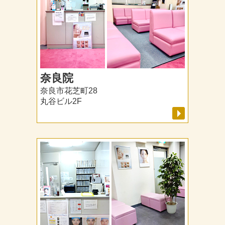
奈良院
奈良市花芝町28
丸谷ビル2F