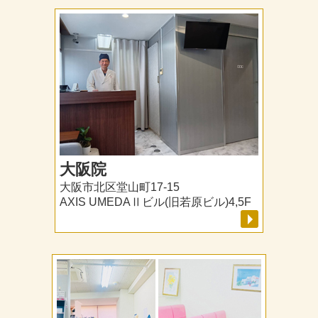
大阪院
大阪市北区堂山町17-15
AXIS UMEDAⅡビル(旧若原ビル)4,5F