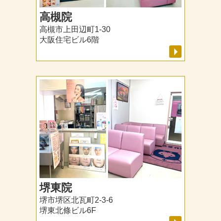
高槻院
高槻市上田辺町1-30
大阪住宅ビル6階
堺東院
堺市堺区北瓦町2-3-6
堺東北條ビル6F