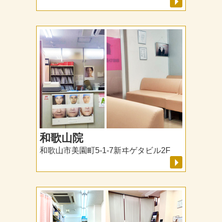
和歌山院
和歌山市美園町5-1-7新ヰゲタビル2F