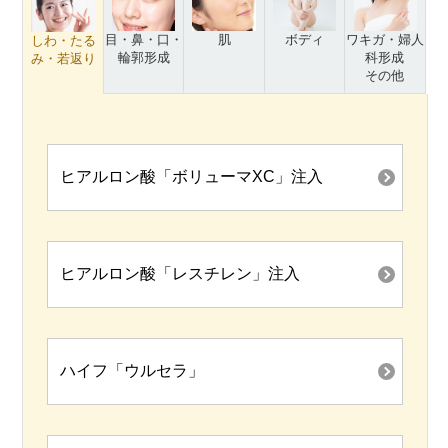
目・鼻・口・
肌
ボディ
ワキガ・婦人
しわ・たる
輪郭形成
科形成
み・若返り
その他
ヒアルロン酸「ボリューマXC」注入
ヒアルロン酸「レスチレン」注入
ハイフ「ウルセラ」