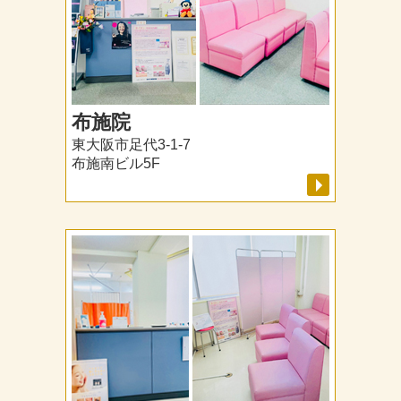
布施院
東大阪市足代3-1-7
布施南ビル5F