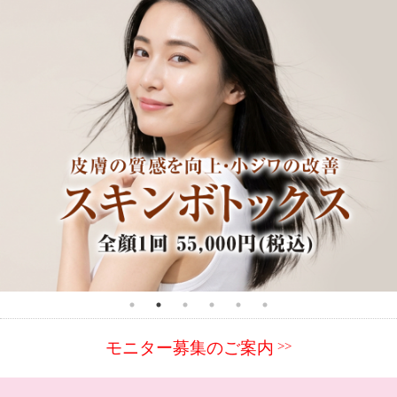
toggl
モニター募集のご案内