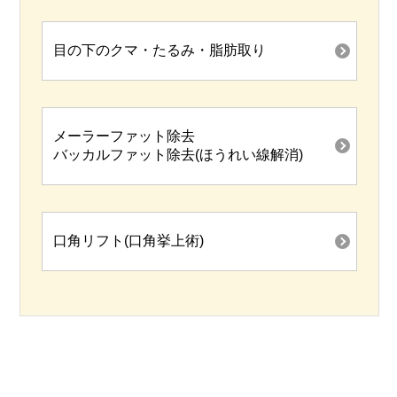
目の下のクマ・たるみ・脂肪取り
メーラーファット除去
バッカルファット除去(ほうれい線解消)
口角リフト(口角挙上術)